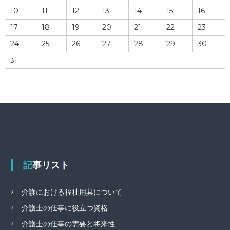
10
11
12
13
14
15
16
17
18
19
20
21
22
23
24
25
26
27
28
29
30
31
記事リスト
介護における福祉用具について
介護士の仕事に役立つ資格
介護士の仕事の需要と将来性