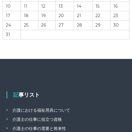
10
11
12
13
14
15
16
17
18
19
20
21
22
23
24
25
26
27
28
29
30
31
記事リスト
介護における福祉用具について
介護士の仕事に役立つ資格
介護士の仕事の需要と将来性